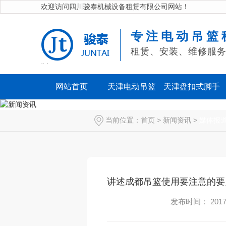
欢迎访问四川骏泰机械设备租赁有限公司网站！
专注电动吊篮
租赁、安装、维修服
" />
网站首页
天津电动吊篮
天津盘扣式脚手
架
当前位置：
首页
>
新闻资讯
>
媒体报
讲述成都吊篮使用要注意的要
发布时间： 2017-