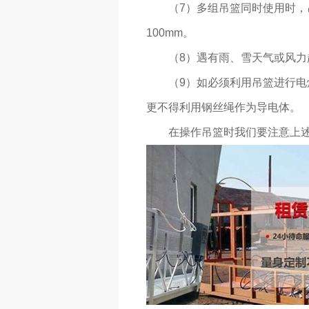
（7）多组吊篮同时使用时，
100mm。
（8）遇有雨、雪天气或风
（9）如必须利用吊篮进行电
更不得利用钢丝绳作为导电体。
在操作吊篮时我们要注意上