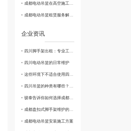
成都电动吊篮在高空施工中的应用与优势探讨
成都电动吊篮租赁服务解析：选择..合作伙伴的关键
企业资讯
四川脚手架出租：专业工程搭建服务提供商
四川电动吊篮的日常维护
这些环境下不适合使用四川吊篮！
四川吊篮的种类有哪些？看这里！
骏泰告诉你如何选择成都吊篮生产厂家？
成都盘扣式脚手架维护的这点重要性
成都电动吊篮安装施工方案