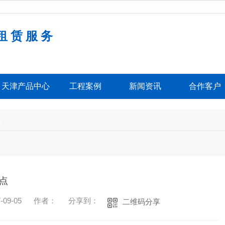
租赁服务
务
天津产品中心
工程案例
新闻资讯
合作客户
道
点
09-05
作者：
分享到：
二维码分享