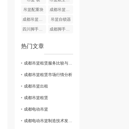
吊篮配重块
成都吊篮设备出租
成都吊篮配件-五芯线
吊篮自锁器
四川脚手架租赁
成都脚手架租赁
热门文章
成都吊篮租赁服务比较与选择技巧
成都吊篮租赁市场行情分析
成都吊篮出租
成都吊篮租赁
成都电动吊篮
成都电动吊篮制造技术发展趋势：智能化与环保共融