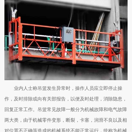
业内人士称吊篮发生异常时，操作人员应立即停止操
作，及时排除或向有关部报告，以便及时处理，消除隐患，
回复正常工作。吊篮常见故障一般分为机械故障和电气故障
两大类，由于机械零件变形，断裂，卡塞，润滑不良以及相
对位置不正确等造成的机械系统不能正常运行，统称为机械