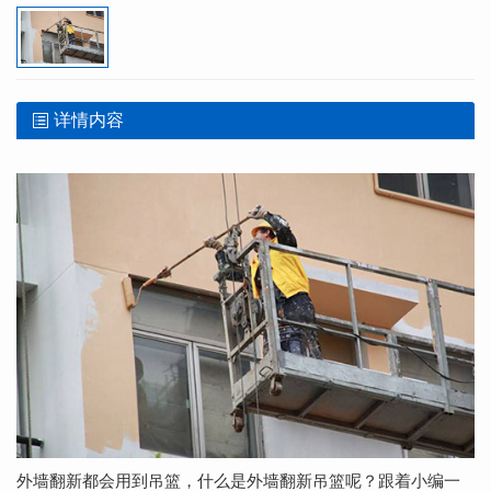
详情内容
外墙翻新都会用到吊篮，什么是外墙翻新吊篮呢？跟着小编一