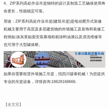
4、ZIP系列高处作业吊篮独特的设计及制造工艺确保使用寿
命更长，性能稳定可靠。
用途：ZIP系列高处作业吊篮(建筑吊篮)是电动爬升式装修
机械主要用于高层及多层建筑物的外墙施工及装饰和装修工
程例如:抹灰浆贴面安装幕墙粉刷涂料油漆以及清洗维修等
也可用于大型罐体桥。
如果你需要租赁外墙施工吊篮，找四川骏泰机械！为您提供
专业的吊篮设备，详情咨询:18628168666.
【全文完】